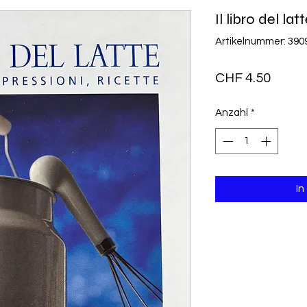
Il libro del lat
Artikelnummer: 390
Preis
CHF 4.50
Anzahl
*
In