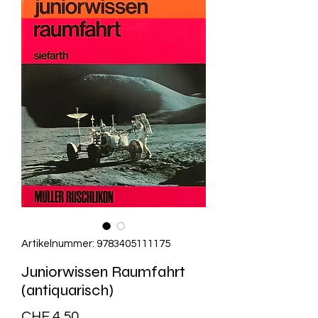
Artikelnummer: 9783405111175
Juniorwissen Raumfahrt
(antiquarisch)
Preis
CHF 4.50