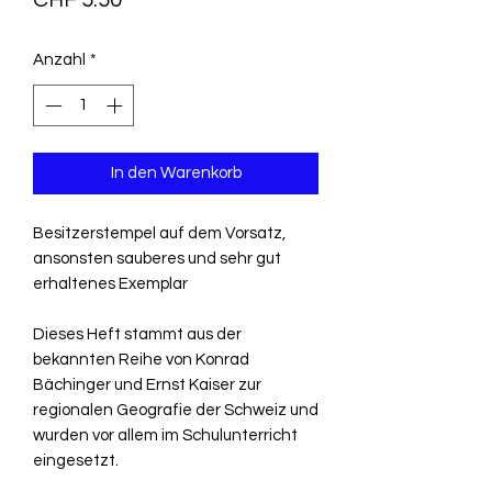
Anzahl
*
In den Warenkorb
Besitzerstempel auf dem Vorsatz,
ansonsten sauberes und sehr gut
erhaltenes Exemplar
Dieses Heft stammt aus der
bekannten Reihe von Konrad
Bächinger und Ernst Kaiser zur
regionalen Geografie der Schweiz und
wurden vor allem im Schulunterricht
eingesetzt.