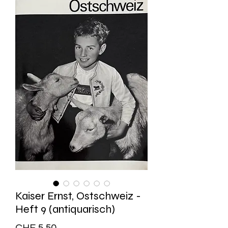
Kaiser Ernst, Ostschweiz -
Heft 9 (antiquarisch)
Preis
CHF 5.50