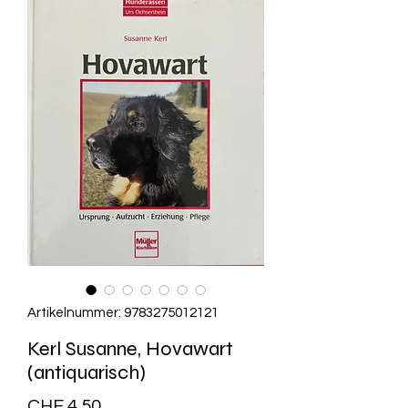
Artikelnummer: 9783275012121
Kerl Susanne, Hovawart
(antiquarisch)
Preis
CHF 4.50