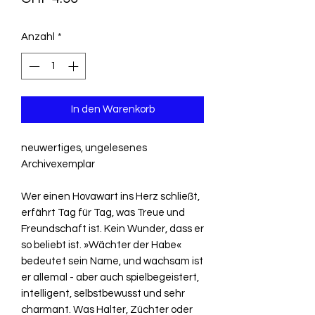
Anzahl
*
In den Warenkorb
neuwertiges, ungelesenes
Archivexemplar
Wer einen Hovawart ins Herz schließt,
erfährt Tag für Tag, was Treue und
Freundschaft ist. Kein Wunder, dass er
so beliebt ist. »Wächter der Habe«
bedeutet sein Name, und wachsam ist
er allemal - aber auch spielbegeistert,
intelligent, selbstbewusst und sehr
charmant. Was Halter, Züchter oder