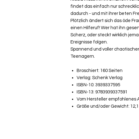
findet das einfach nur schrecklic
dadurch - und mit ihrer beten Fr
Plötzlich ändert sich das öde Fr
einen Hilferuf! Wer hat ihn gese
Scherz, oder steckt wirklich je
Ereignisse folgen.
Spannend und voller chaotischer
Teenagern.
Broschiert: 160 Seiten
Verlag: Schenk Verlag
ISBN-10: 3939337595
ISBN-13: 9783939337591
Vom Hersteller empfohlenes Al
Größe und/oder Gewicht: 12,1 