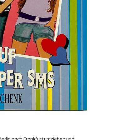
 Berlin nach Frankfurt umziehen und