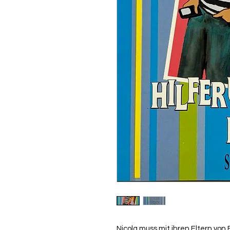
Nicola muss mit ihren Eltern von