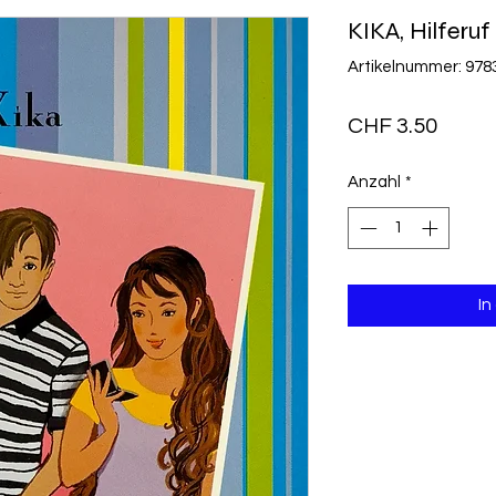
KIKA, Hilferu
Artikelnummer: 97
Preis
CHF 3.50
Anzahl
*
In