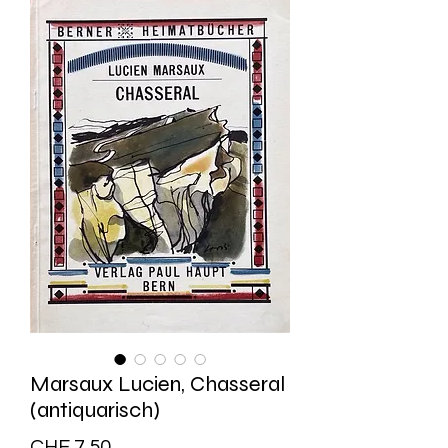
Marsaux Lucien, Chasseral
(antiquarisch)
Preis
CHF 7.50