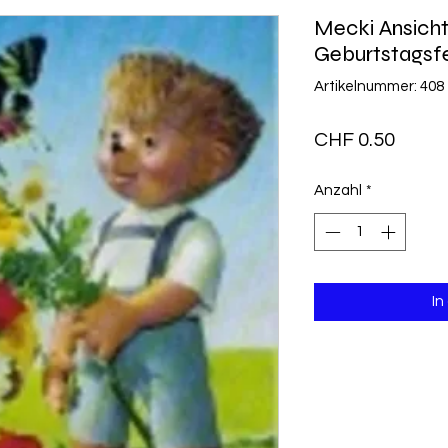
Mecki Ansicht
Geburtstagsf
Artikelnummer: 408
Preis
CHF 0.50
Anzahl
*
In