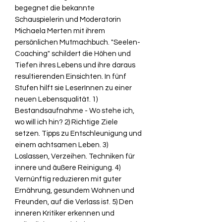
begegnet die bekannte
Schauspielerin und Moderatorin
Michaela Merten mit ihrem
persönlichen Mutmachbuch. "Seelen-
Coaching" schildert die Höhen und
Tiefen ihres Lebens und ihre daraus
resultierenden Einsichten. In fünf
Stufen hilft sie LeserInnen zu einer
neuen Lebensqualität. 1)
Bestandsaufnahme - Wo stehe ich,
wo will ich hin? 2) Richtige Ziele
setzen. Tipps zu Entschleunigung und
einem achtsamen Leben. 3)
Loslassen, Verzeihen. Techniken für
innere und äußere Reinigung. 4)
Vernünftig reduzieren mit guter
Ernährung, gesundem Wohnen und
Freunden, auf die Verlass ist. 5) Den
inneren Kritiker erkennen und