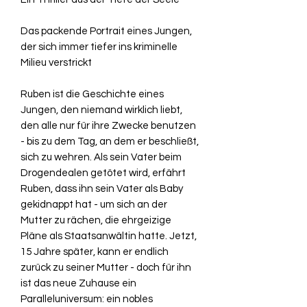
Das packende Portrait eines Jungen,
der sich immer tiefer ins kriminelle
Milieu verstrickt
Ruben ist die Geschichte eines
Jungen, den niemand wirklich liebt,
den alle nur für ihre Zwecke benutzen
- bis zu dem Tag, an dem er beschließt,
sich zu wehren. Als sein Vater beim
Drogendealen getötet wird, erfährt
Ruben, dass ihn sein Vater als Baby
gekidnappt hat - um sich an der
Mutter zu rächen, die ehrgeizige
Pläne als Staatsanwältin hatte. Jetzt,
15 Jahre später, kann er endlich
zurück zu seiner Mutter - doch für ihn
ist das neue Zuhause ein
Paralleluniversum: ein nobles