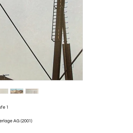
fe 1
erlage AG (2001)