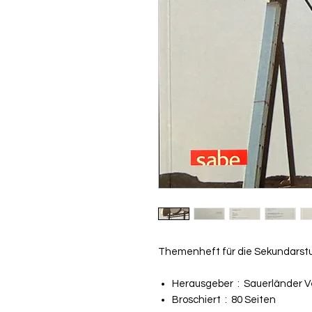
Themenheft für die Sekundarstu
Herausgeber ‏ : ‎
Sauerländer V
Broschiert ‏ : ‎
80 Seiten