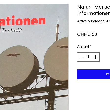
Natur- Mensc
Informatione
Artikelnummer: 97
Preis
CHF 3.50
Anzahl
*
In