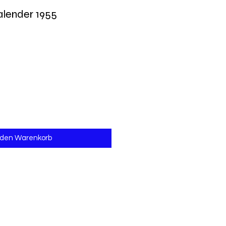
lender 1955
 den Warenkorb