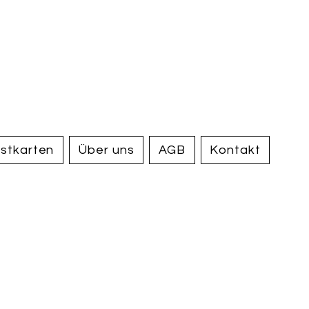
handel und
tiquariat
elden
stkarten
Über uns
AGB
Kontakt