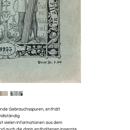
ende Gebrauchsspuren, enthält
vollständig
mit vielen Informationen aus dem
ind auch die darin enthaltenen Inserate