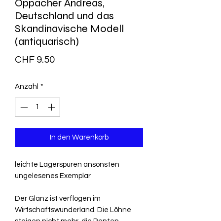
Oppacher Andreas,
Deutschland und das
Skandinavische Modell
(antiquarisch)
Preis
CHF 9.50
Anzahl
*
In den Warenkorb
leichte Lagerspuren ansonsten
ungelesenes Exemplar
Der Glanz ist verflogen im
Wirtschaftswunderland. Die Löhne