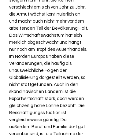
steigen nicht mehr, die Renten
verschlechtern sich von Jahr zu Jahr,
die Armut wächst kontinuierlich an
und macht auch nicht mehr vor dem
arbeitenden Teil der Bevölkerung Halt.
Das Wirtschaftswachstum hat sich
merklich abgeschwächt und hängt
nur noch am Tropf des Außenhandels.
Im Norden Europas haben diese
Veränderungen, die häufig als
unausweichliche Folgen der
Globalisierung dargestellt werden, so
nicht stattgefunden. Auch in den
skandinavischen Ländern ist die
Exportwirtschaft stark, doch werden
gleichzeitig hohe Löhne bezahlt. Die
Beschäftigungssituation ist
vergleichsweise günstig. Da
außerdem Beruf und Familie dort gut
vereinbar sind, ist die Teilnahme der