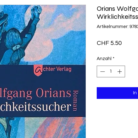
Orians Wolfga
Wirklichkeits
Artikelnummer: 97
Preis
CHF 5.50
Anzahl
*
In