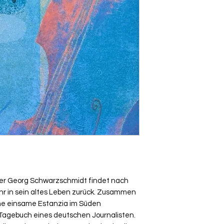
er Georg Schwarzschmidt findet nach
hr in sein altes Leben zurück. Zusammen
eine einsame Estanzia im Süden
s Tagebuch eines deutschen Journalisten.