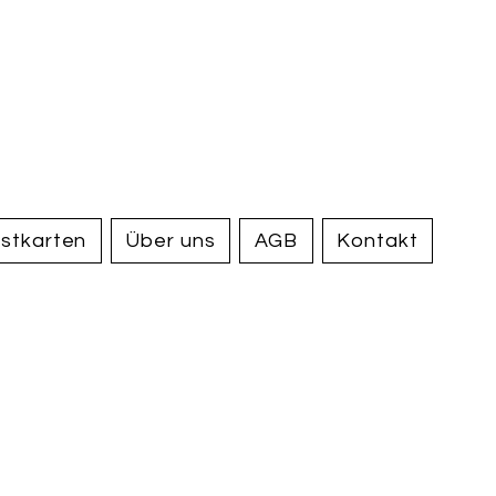
handel und
tiquariat
elden
stkarten
Über uns
AGB
Kontakt