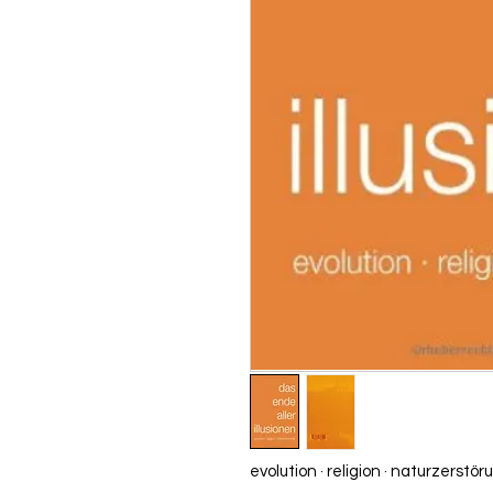
evolution · religion · naturzerstör