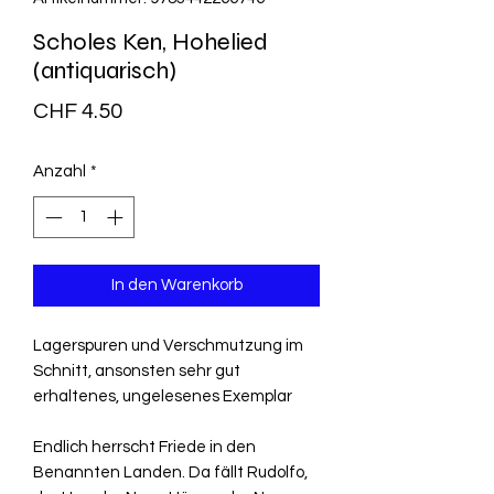
Scholes Ken, Hohelied
(antiquarisch)
Preis
CHF 4.50
Anzahl
*
In den Warenkorb
Lagerspuren und Verschmutzung im
Schnitt, ansonsten sehr gut
erhaltenes, ungelesenes Exemplar
Endlich herrscht Friede in den
Benannten Landen. Da fällt Rudolfo,