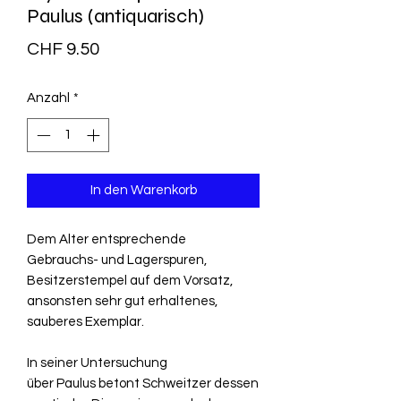
Paulus (antiquarisch)
Preis
CHF 9.50
Anzahl
*
In den Warenkorb
Dem Alter entsprechende
Gebrauchs- und Lagerspuren,
Besitzerstempel auf dem Vorsatz,
ansonsten sehr gut erhaltenes,
sauberes Exemplar.
In seiner Untersuchung
über
Paulus
betont Schweitzer dessen