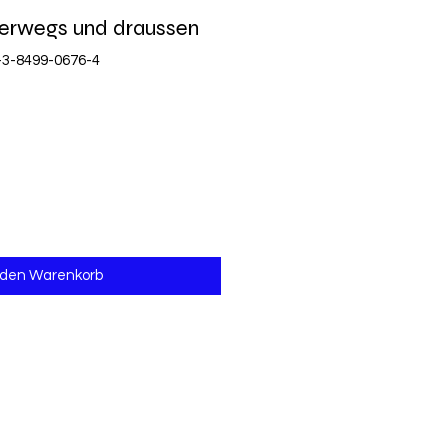
terwegs und draussen
-3-8499-0676-4
 den Warenkorb