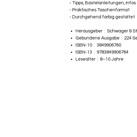
- Tipps, Bastelanleitungen, Infos
- Praktisches Taschenformat
- Durchgehend farbig gestaltet
Herausgeber ‏ : ‎
Schwager & Ste
Gebundene Ausgabe ‏ : ‎
224 S
ISBN-10 ‏ : ‎
3849906760
ISBN-13 ‏ : ‎
9783849906764
Lesealter ‏ : ‎
8–10 Jahre