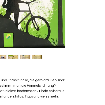
und Tricks für alle, die gern draußen sind:
bestimmt man die Himmelsrichtung?
Natur leicht beobachten? Finde es heraus
itungen, Infos, Tipps und vieles mehr.