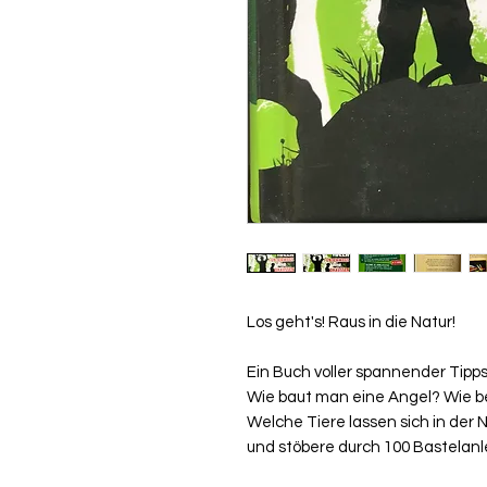
Los geht's! Raus in die Natur!
Ein Buch voller spannender Tipps 
Wie baut man eine Angel? Wie 
Welche Tiere lassen sich in der 
und stöbere durch 100 Bastelanle