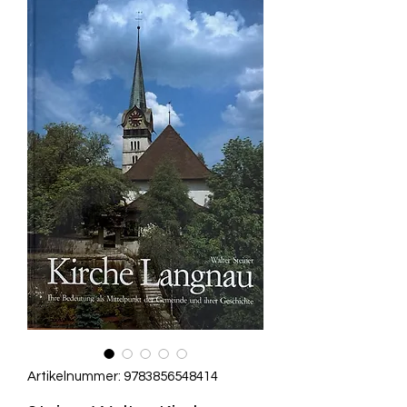
Artikelnummer: 9783856548414