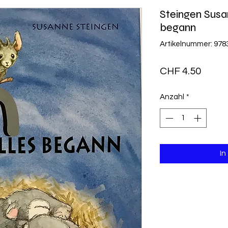
Steingen Susan
begann
Artikelnummer: 97
Preis
CHF 4.50
Anzahl
*
In