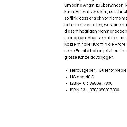
Um seine Angst zu überwinden, le
kann. Er lernt vor allem, so schn
so flink, dass er sich vor nichts
sich nicht vorstellen, was eine Ka
diesem haarigen Monster gegenüb
schnappen. Aber sie hat icht mit
Katze mit aller Kraft in die Pfote
seine Familie haben jetzt erst m
grosse Katze davonjagen.
Herausgeber ‏ : ‎
Bueffor Medie
HC geb. 48 S.
ISBN-10 ‏ : ‎
3980817806
ISBN-13 ‏ : ‎
9783980817806