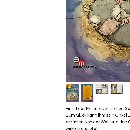
Fin ist das kleinste von seinen G
Zum Glück kann ihm sein Onkel 
erzählen, von der Welt und den G
wirklich gruselig!