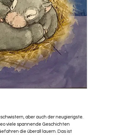
eschwistern, aber auch der neugierigste.
Leo viele spannende Geschichten
efahren die überall lauern. Das ist