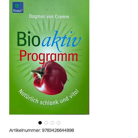
Artikelnummer: 9783426644898