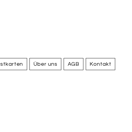
handel und
tiquariat
elden
stkarten
Über uns
AGB
Kontakt