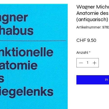
Wagner Michae
Anatomie des
(antiquarisch)
Artikelnummer: 97
Preis
CHF 9.50
Anzahl
*
In