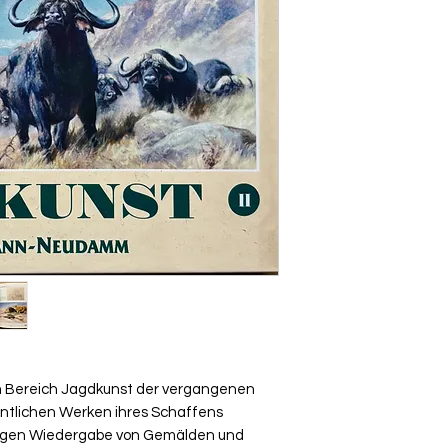
em Bereich Jagdkunst der vergangenen
entlichen Werken ihres Schaffens
rtigen Wiedergabe von Gemälden und