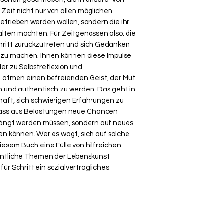
Zeit nicht nur von allen möglichen
trieben werden wollen, sondern die ihr
lten möchten. Für Zeitgenossen also, die
chritt zurückzutreten und sich Gedanken
g zu machen. Ihnen können diese Impulse
er zu Selbstreflexion und
e atmen einen befreienden Geist, der Mut
n und authentisch zu werden. Das geht in
aft, sich schwierigen Erfahrungen zu
, dass aus Belastungen neue Chancen
rängt werden müssen, sondern auf neues
n können. Wer es wagt, sich auf solche
diesem Buch eine Fülle von hilfreichen
ntliche Themen der Lebenskunst
für Schritt ein sozialverträgliches