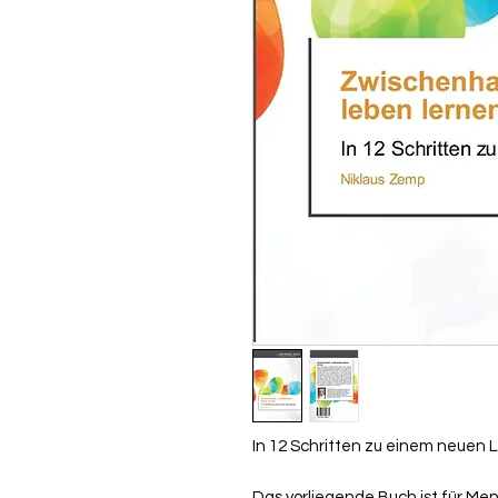
In 12 Schritten zu einem neuen
Das vorliegende Buch ist für Men