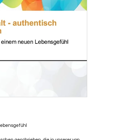
 Lebensgefühl
schen geschrieben, die in unserer von