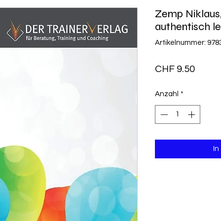
Zemp Niklaus,
authentisch l
Artikelnummer: 97
Preis
CHF 9.50
Anzahl
*
In